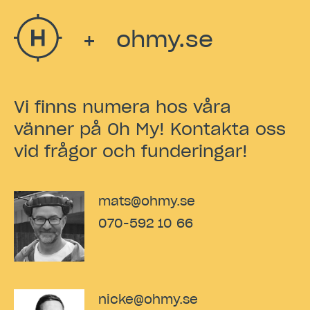
ohmy.se
+
Vi finns numera hos våra
vänner på Oh My! Kontakta oss
vid frågor och funderingar!
mats@ohmy.se
070-592 10 66
nicke@ohmy.se